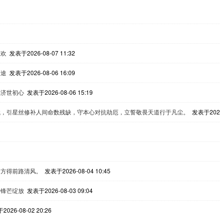
悲欢
发表于2026-08-07 11:32
险途
发表于2026-08-06 16:09
舆济世初心
发表于2026-08-06 15:19
赋，引星丝修补人间命数残缺，守本心对抗劫厄，立誓敬畏天道行于凡尘。
发表于2026-
出方得前路清风。
发表于2026-08-04 10:45
待锋芒绽放
发表于2026-08-03 09:04
026-08-02 20:26