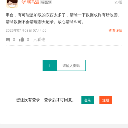
弼马温
20楼

等级:8
串台，有可能是加载的东西太多了，清除一下数据或许有所改善。
清除数据不会清理聊天记录。放心清除即可。
2026年07月08日 07:44:05
查看详情
0
0
只看他
1
您还没有登录，登录后才可回复。
登录
注册