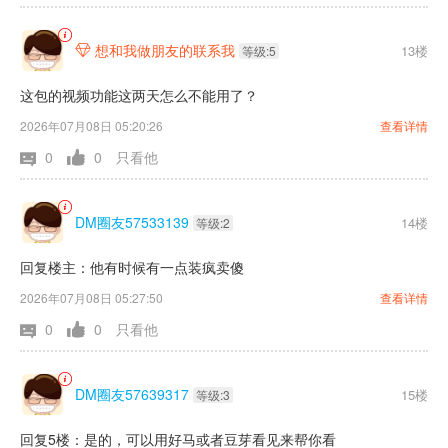
想和我做朋友的联系我
13楼

等级:5
这包的视频功能这两天怎么不能用了？
2026年07月08日 05:20:26
查看详情
0
0
只看他
DM圈友57533139
14楼
等级:2
回复楼主：他有时候有一点装疯卖傻
2026年07月08日 05:27:50
查看详情
0
0
只看他
DM圈友57639317
15楼
等级:3
回复5楼：是的，可以用好马或者豆芽看见来帮你看