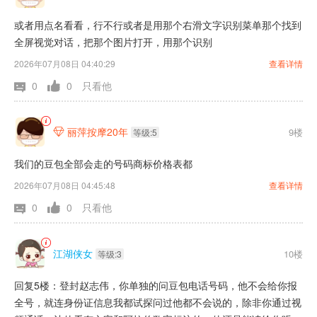
或者用点名看看，行不行或者是用那个右滑文字识别菜单那个找到
全屏视觉对话，把那个图片打开，用那个识别
2026年07月08日 04:40:29
查看详情
0
0
只看他
丽萍按摩20年
9楼

等级:5
我们的豆包全部会走的号码商标价格表都
2026年07月08日 04:45:48
查看详情
0
0
只看他
江湖侠女
10楼
等级:3
回复5楼：登封赵志伟，你单独的问豆包电话号码，他不会给你报
全号，就连身份证信息我都试探问过他都不会说的，除非你通过视