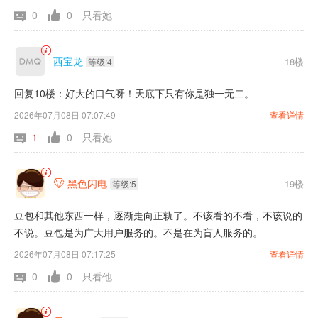
0
0
只看她
西宝龙
18楼
等级:4
回复10楼：好大的口气呀！天底下只有你是独一无二。
2026年07月08日 07:07:49
查看详情
1
0
只看她
黑色闪电
19楼

等级:5
豆包和其他东西一样，逐渐走向正轨了。不该看的不看，不该说的
不说。豆包是为广大用户服务的。不是在为盲人服务的。
2026年07月08日 07:17:25
查看详情
0
0
只看他