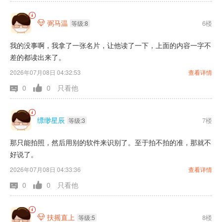
弼马温
6楼

等级:8
我的没事啊，我拿了一张名片，让他读了一下，上面的内容一字不
差的都读出来了。
2026年07月08日 04:32:53
查看详情
0
0
只看他
缥缈星辰
7楼
等级:3
那只能拍照，然后用别的软件来识别了。至于拍不拍的准，那就不
好说了。
2026年07月08日 04:33:36
查看详情
0
0
只看他
扶摇直上
8楼

等级:5