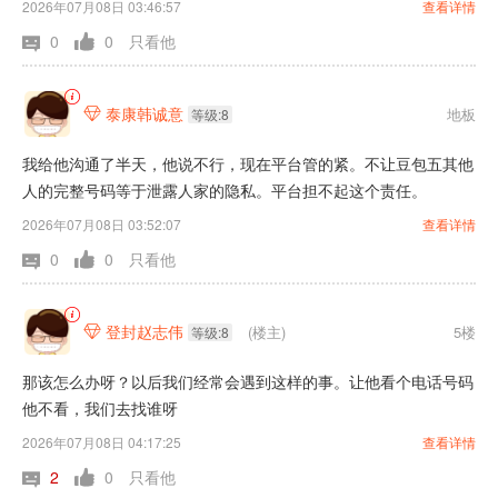
2026年07月08日 03:46:57
查看详情
0
0
只看他
泰康韩诚意
地板

等级:8
我给他沟通了半天，他说不行，现在平台管的紧。不让豆包五其他
人的完整号码等于泄露人家的隐私。平台担不起这个责任。
2026年07月08日 03:52:07
查看详情
0
0
只看他
登封赵志伟
(楼主)
5楼

等级:8
那该怎么办呀？以后我们经常会遇到这样的事。让他看个电话号码
他不看，我们去找谁呀
2026年07月08日 04:17:25
查看详情
2
0
只看他