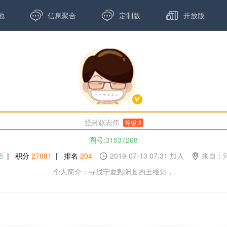



地
信息聚合
定制版
开放版
登封赵志伟
等级:8
圈号:31537268
5
| 积分
27681
| 排名
204
2019-07-13 07:31 加入
来自：
个人简介：寻找宁夏彭阳县的王维知，