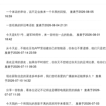
一个体谅的举动，说不定会换来一个丰厚的回报。
发表于2026-08-05
16:59
一首经典的怀旧粤语歌
发表于2026-08-04 21:31
今天是8月1号，建军99周年，来一首特别一点的歌曲。
发表于2026-08-01
18:42
从今天起，不能在豆包APP里创建自己的智能器，但各位不要遗憾，他们只是把
发表于2026-07-14 23:59
喜欢足球的朋友，如果你平时很忙，但你又不想错过你关注的足球比赛。给你们
发表于2026-07-11 09:35
现在获取信息的渠道多种多样，我们曾经喜爱的广播媒体还能撑多久？
发表
于2026-07-10 14:32
分享一首歌曲，看各位还记不记得这是哪部电视剧里的插曲？
发表于2026-
07-07 11:05
今天我的一个和我玩的形影不离的高班同学来看我了。
发表于2026-07-03