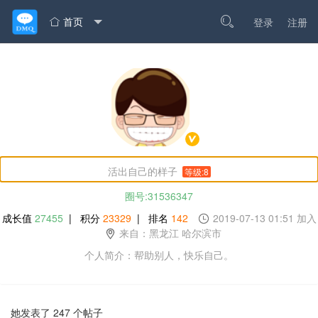
首页

登录
注册

活出自己的样子
等级:8
圈号:31536347
成长值
27455
| 积分
23329
| 排名
142
2019-07-13 01:51 加入
来自：黑龙江 哈尔滨市
个人简介：帮助别人，快乐自己。
她发表了 247 个帖子