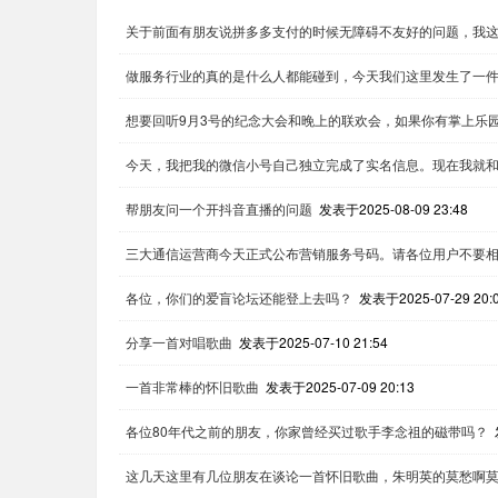
关于前面有朋友说拼多多支付的时候无障碍不友好的问题，我
做服务行业的真的是什么人都能碰到，今天我们这里发生了一
想要回听9月3号的纪念大会和晚上的联欢会，如果你有掌上乐
今天，我把我的微信小号自己独立完成了实名信息。现在我就
帮朋友问一个开抖音直播的问题
发表于2025-08-09 23:48
三大通信运营商今天正式公布营销服务号码。请各位用户不要
各位，你们的爱盲论坛还能登上去吗？
发表于2025-07-29 20:
分享一首对唱歌曲
发表于2025-07-10 21:54
一首非常棒的怀旧歌曲
发表于2025-07-09 20:13
各位80年代之前的朋友，你家曾经买过歌手李念祖的磁带吗？
这几天这里有几位朋友在谈论一首怀旧歌曲，朱明英的莫愁啊