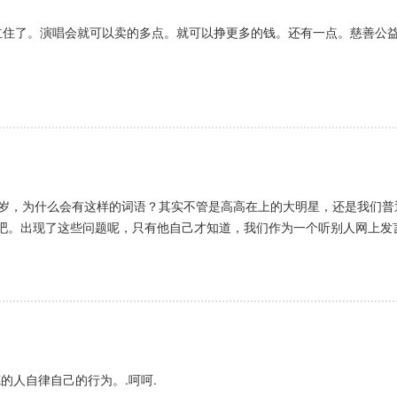
立住了。演唱会就可以卖的多点。就可以挣更多的钱。还有一点。慈善公
百岁，为什么会有这样的词语？其实不管是高高在上的大明星，还是我们
吧。出现了这些问题呢，只有他自己才知道，我们作为一个听别人网上发
的人自律自己的行为。.呵呵.