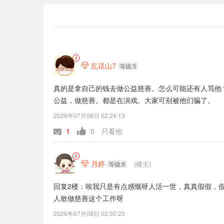
乱话山7

等级:5
真的是拿自己的钱去做公益慈善。怎么可能还有人骂他
公益，做慈善。都是在演戏。大家可别被他们骗了。
2026年07月08日 02:24:13
1
0
只看他
月婷
(楼主)

等级:6
回复2楼：唉我只是有点感慨呀人活一世，真真假假，
人敢做慈善这个工作呀
2026年07月08日 02:30:23