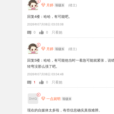
月婷
(楼主)

等级:6
回复4楼：哈哈，有可能吧。
2026年07月08日 03:03:08
0
0
只看她
月婷
(楼主)

等级:6
回复5楼：哈哈，有可能他当时一着急可能就紧张，说
转弯没那么强了吧。
2026年07月08日 03:04:48
1
0
只看她
一点就明

等级:8
现在的自媒体太多啦，有些信息确实真假难辨。