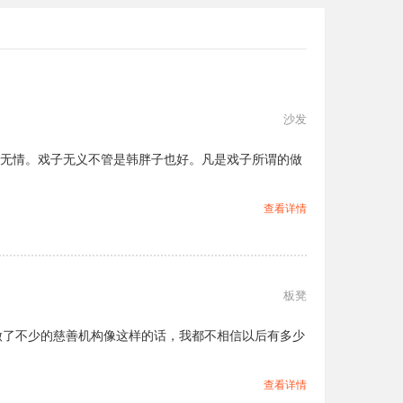
沙发
*无情。戏子无义不管是韩胖子也好。凡是戏子所谓的做
查看详情
板凳
做了不少的慈善机构像这样的话，我都不相信以后有多少
查看详情