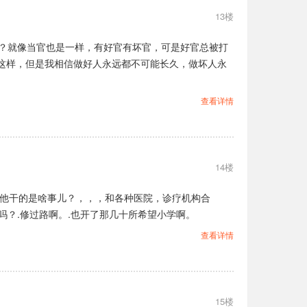
13楼
点？就像当官也是一样，有好官有坏官，可是好官总被打
这样，但是我相信做好人永远都不可能长久，做坏人永
查看详情
14楼
可他干的是啥事儿？，，，和各种医院，诊疗机构合
吗？.修过路啊。.也开了那几十所希望小学啊。
查看详情
15楼