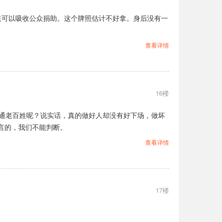
益可以吸收公众捐助。这个牌照估计不好拿。身后没有一
查看详情
16楼
普通老百姓呢？说实话，真的做好人却没有好下场，做坏
言的，我们不能判断。
查看详情
17楼