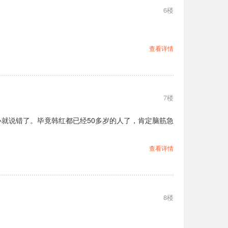
6楼
查看详情
7楼
就说错了。毕竟韩红都已经50多岁的人了，肯定脑筋急
查看详情
8楼