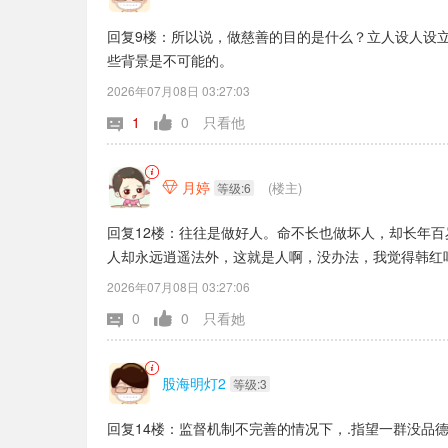
回复9楼：所以说，做慈善的目的是什么？立人设人设
些背景是不可能的。
2026年07月08日 03:27:03
1
0
只看他
月婷
(楼主)

等级:6
回复12楼：往往是做好人。命不长也做坏人，却长年
人却永远逍遥法外，这就是人啊，没办法，我觉得韩红
2026年07月08日 03:27:06
0
0
只看她
股海明灯2
等级:3
回复14楼：监督机制不完善的情况下，.指望一群没品德