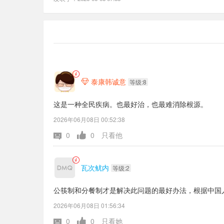
泰康韩诚意

等级:8
这是一种全民疾病。也最好治，也最难消除根源。
2026年06月08日 00:52:38
0
0
只看他
瓦次鱿内
等级:2
公筷制和分餐制才是解决此问题的最好办法，根据中国
2026年06月08日 01:56:34
0
0
只看她