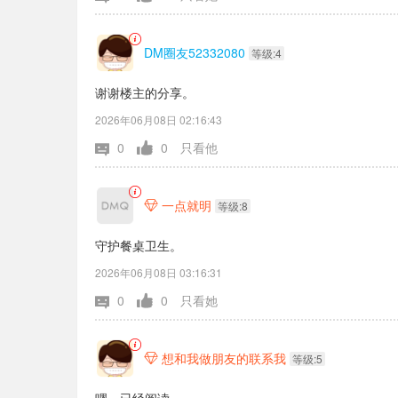
DM圈友52332080
等级:4
谢谢楼主的分享。
2026年06月08日 02:16:43
0
0
只看他
一点就明

等级:8
守护餐桌卫生。
2026年06月08日 03:16:31
0
0
只看她
想和我做朋友的联系我

等级:5