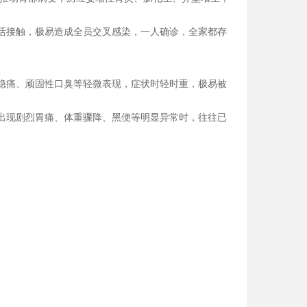
活接触，极易造成全员交叉感染，一人确诊，全家都存
、隐痛、顽固性口臭等轻微表现，症状时轻时重，极易被
出现剧烈胃痛、体重骤降、黑便等明显异常时，往往已