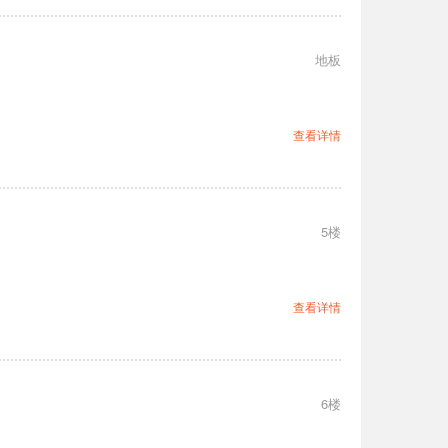
地板
查看详情
5楼
查看详情
6楼