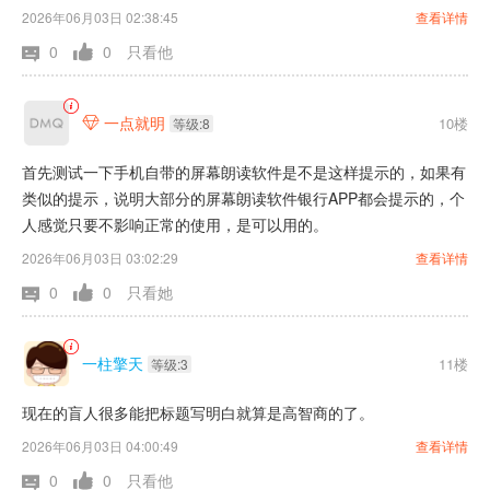
2026年06月03日 02:38:45
查看详情
0
0
只看他
一点就明
10楼

等级:8
首先测试一下手机自带的屏幕朗读软件是不是这样提示的，如果有
类似的提示，说明大部分的屏幕朗读软件银行APP都会提示的，个
人感觉只要不影响正常的使用，是可以用的。
2026年06月03日 03:02:29
查看详情
0
0
只看她
一柱擎天
11楼
等级:3
现在的盲人很多能把标题写明白就算是高智商的了。
2026年06月03日 04:00:49
查看详情
0
0
只看他