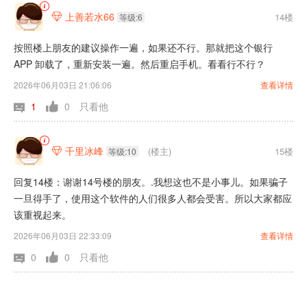
上善若水66
14楼

等级:6
按照楼上朋友的建议操作一遍，如果还不行。那就把这个银行
APP 卸载了，重新安装一遍。然后重启手机。看看行不行？
2026年06月03日 21:06:06
查看详情
1
0
只看他
千里冰峰
(楼主)
15楼

等级:10
回复14楼：谢谢14号楼的朋友。.我想这也不是小事儿。如果骗子
一旦得手了，使用这个软件的人们很多人都会受害。所以大家都应
该重视起来。
2026年06月03日 22:33:09
查看详情
0
0
只看他