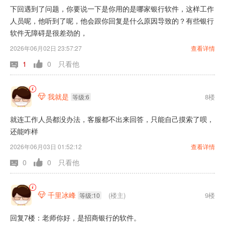
下回遇到了问题，你要说一下是你用的是哪家银行软件，这样工作
人员呢，他听到了呢，他会跟你回复是什么原因导致的？有些银行
软件无障碍是很差劲的，
2026年06月02日 23:57:27
查看详情
1
0
只看他
我就是
8楼

等级:6
就连工作人员都没办法，客服都不出来回答，只能自己摸索了呗，
还能咋样
2026年06月03日 01:52:12
查看详情
0
0
只看他
千里冰峰
(楼主)
9楼

等级:10
回复7楼：老师你好，是招商银行的软件。