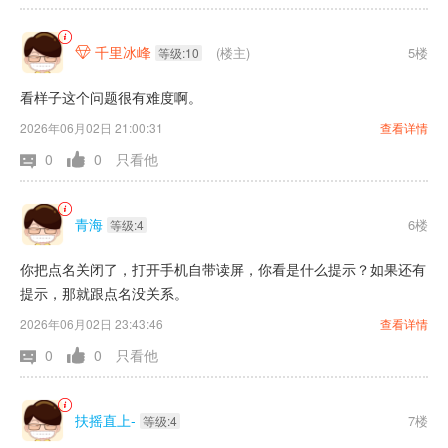
千里冰峰
(楼主)
5楼

等级:10
看样子这个问题很有难度啊。
2026年06月02日 21:00:31
查看详情
0
0
只看他
青海
6楼
等级:4
你把点名关闭了，打开手机自带读屏，你看是什么提示？如果还有
提示，那就跟点名没关系。
2026年06月02日 23:43:46
查看详情
0
0
只看他
扶摇直上-
7楼
等级:4