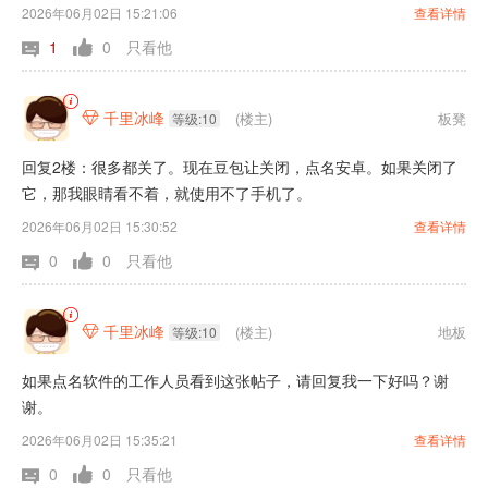
2026年06月02日 15:21:06
查看详情
1
0
只看他
千里冰峰
(楼主)
板凳

等级:10
回复2楼：很多都关了。现在豆包让关闭，点名安卓。如果关闭了
它，那我眼睛看不着，就使用不了手机了。
2026年06月02日 15:30:52
查看详情
0
0
只看他
千里冰峰
(楼主)
地板

等级:10
如果点名软件的工作人员看到这张帖子，请回复我一下好吗？谢
谢。
2026年06月02日 15:35:21
查看详情
0
0
只看他