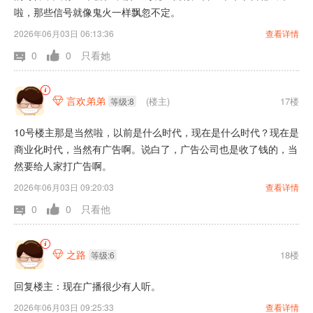
啦，那些信号就像鬼火一样飘忽不定。
2026年06月03日 06:13:36
查看详情
0
0
只看她
言欢弟弟
(楼主)
17楼

等级:8
10号楼主那是当然啦，以前是什么时代，现在是什么时代？现在是
商业化时代，当然有广告啊。说白了，广告公司也是收了钱的，当
然要给人家打广告啊。
2026年06月03日 09:20:03
查看详情
0
0
只看他
之路
18楼

等级:6
回复楼主：现在广播很少有人听。
2026年06月03日 09:25:33
查看详情