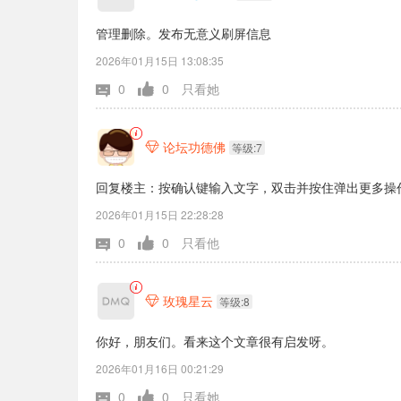
管理删除。发布无意义刷屏信息
2026年01月15日 13:08:35
0
0
只看她
论坛功德佛

等级:7
回复楼主：按确认键输入文字，双击并按住弹出更多操
2026年01月15日 22:28:28
0
0
只看他
玫瑰星云

等级:8
你好，朋友们。看来这个文章很有启发呀。
2026年01月16日 00:21:29
0
0
只看她