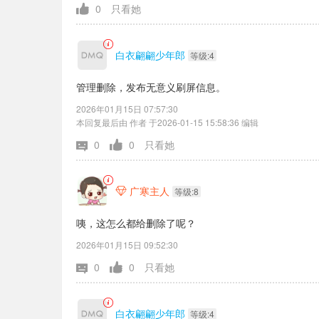
0
只看她
白衣翩翩少年郎
等级:4
管理删除，发布无意义刷屏信息。
2026年01月15日 07:57:30
本回复最后由 作者 于2026-01-15 15:58:36 编辑
0
0
只看她
广寒主人

等级:8
咦，这怎么都给删除了呢？
2026年01月15日 09:52:30
0
0
只看她
白衣翩翩少年郎
等级:4