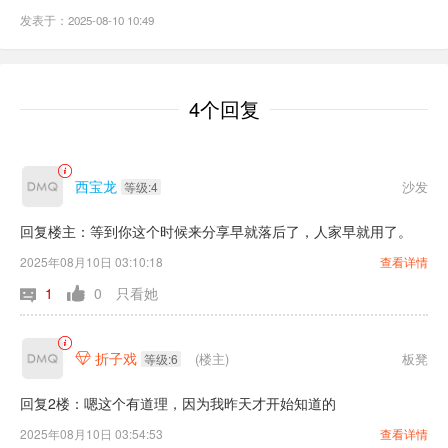
发表于：2025-08-10 10:49
4个回复
西宝龙
沙发
等级:4
回复楼主：等到你这个时候来分享早就落后了，人家早就用了。
2025年08月10日 03:10:18
查看详情
1
0
只看她
折子戏
(楼主)
板凳

等级:6
回复2楼：嗯这个有道理，因为我昨天才开始知道的
2025年08月10日 03:54:53
查看详情