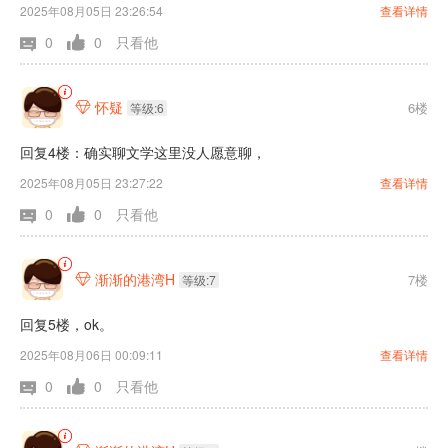
2025年08月05日 23:26:54
查看详情
0
0
只看他
怀疑
6楼

等级:6
回复4楼：确实聊文学这里没人愿意聊，
2025年08月05日 23:27:22
查看详情
0
0
只看他
渐渐的港湾H
7楼

等级:7
回复5楼，ok。
2025年08月06日 00:09:11
查看详情
0
0
只看他