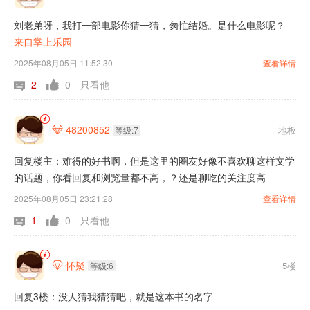
刘老弟呀，我打一部电影你猜一猜，匆忙结婚。是什么电影呢？
来自掌上乐园
2025年08月05日 11:52:30
查看详情
2
0
只看他
48200852
地板

等级:7
回复楼主：难得的好书啊，但是这里的圈友好像不喜欢聊这样文学
的话题，你看回复和浏览量都不高，？还是聊吃的关注度高
2025年08月05日 23:21:28
查看详情
1
0
只看他
怀疑
5楼

等级:6
回复3楼：没人猜我猜猜吧，就是这本书的名字