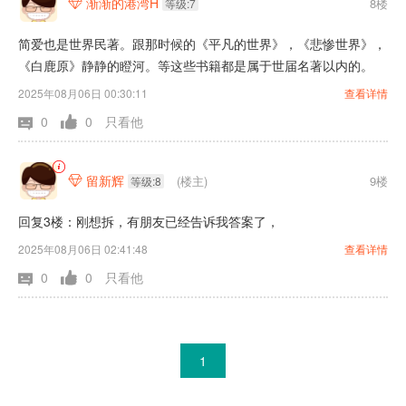
渐渐的港湾H
8楼

等级:7
简爱也是世界民著。跟那时候的《平凡的世界》，《悲惨世界》，
《白鹿原》静静的瞪河。等这些书籍都是属于世届名著以内的。
2025年08月06日 00:30:11
查看详情
0
0
只看他
留新辉
(楼主)
9楼

等级:8
回复3楼：刚想拆，有朋友已经告诉我答案了，
2025年08月06日 02:41:48
查看详情
0
0
只看他
1