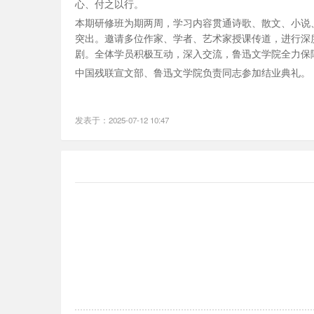
心、付之以行。
本期研修班为期两周，学习内容贯通诗歌、散文、小说
突出。邀请多位作家、学者、艺术家授课传道，进行深
剧。全体学员积极互动，深入交流，鲁迅文学院全力保
中国残联宣文部、鲁迅文学院负责同志参加结业典礼。
发表于：2025-07-12 10:47