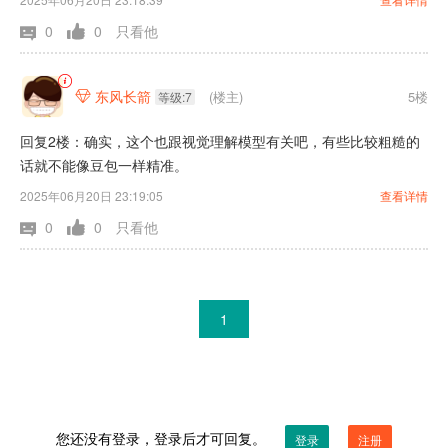
精准严谨。
0
0
只看他
东风长箭
(楼主)
5楼

等级:7
回复2楼：确实，这个也跟视觉理解模型有关吧，有些比较粗糙的
话就不能像豆包一样精准。
2025年06月20日 23:19:05
查看详情
0
0
只看他
1
您还没有登录，登录后才可回复。
登录
注册