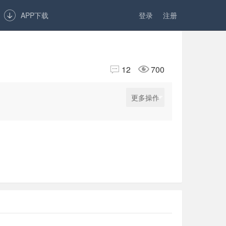

APP下载
登录
注册


12
700
更多操作