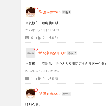
潘兴志2020

等级:8
回复楼主：用电脑可以。
2025年05月08日 01:34:33
0
0
只看他
骑着猫猫开飞船

等级:7
回复楼主：有啊你在那个各大应用商店里面搜索一个微信
2025年05月08日 01:41:45
1
0
只看她
潘兴志2020

等级:8
哇那么贵。