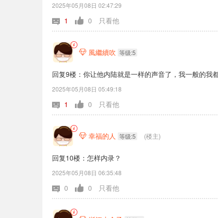
2025年05月08日 02:47:29
1
0
只看他
風繼續吹

等级:5
回复9楼：你让他内陆就是一样的声音了，我一般的我
2025年05月08日 05:49:18
1
0
只看他
幸福的人
(楼主)

等级:5
回复10楼：怎样内录？
2025年05月08日 06:35:48
0
0
只看他