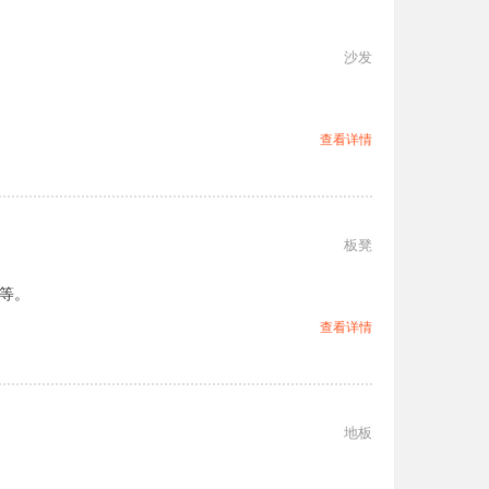
沙发
查看详情
板凳
等。
查看详情
地板