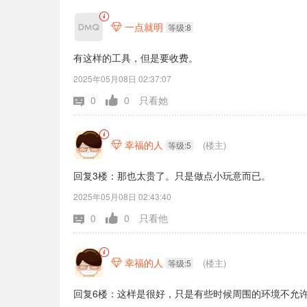
一点就明

等级:8
有这样的工具，但是要收费。
2025年05月08日 02:37:07
0
0
只看她
幸福的人
(楼主)

等级:5
回复3楼：那也太贵了。只是做点小玩意而已。
2025年05月08日 02:43:40
0
0
只看他
幸福的人
(楼主)

等级:5
回复6楼：这样是很好，只是有些时候周围的环境不允