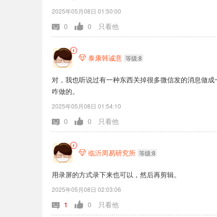
2025年05月08日 01:50:00
0
0
只看他
泰康韩诚意

等级:8
对，我也听说过有一种东西关掉很多微信发的消息做成
咋做的。
2025年05月08日 01:54:10
0
0
只看他
临沂周易研究所

等级:8
用录屏的方式录下来也可以，然后再剪辑。
2025年05月08日 02:03:06
1
0
只看他