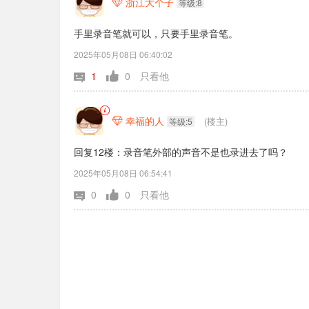
浙江大个子

等级:8
手里录音笔就可以，只要手里录音笔。
2025年05月08日 06:40:02
1
0
只看他
幸福的人
(楼主)

等级:5
回复12楼：录音笔外部的声音不是也录进去了吗？
2025年05月08日 06:54:41
0
0
只看他