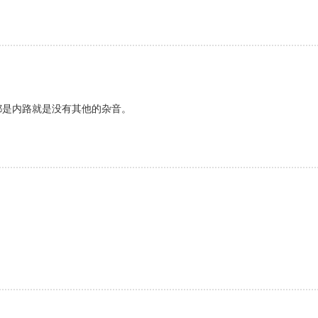
都是内路就是没有其他的杂音。