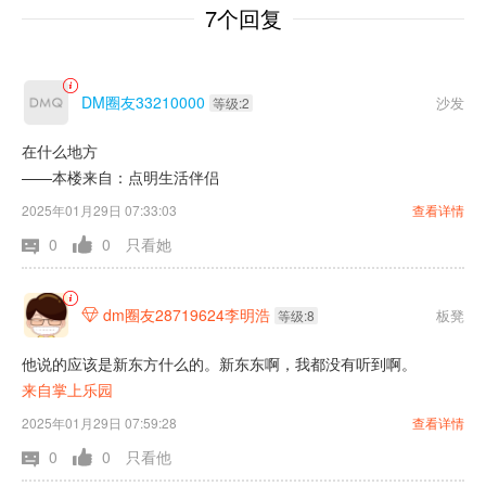
7个回复
DM圈友33210000
沙发
等级:2
在什么地方
——本楼来自：点明生活伴侣
2025年01月29日 07:33:03
查看详情
0
0
只看她
dm圈友28719624李明浩
板凳

等级:8
他说的应该是新东方什么的。新东东啊，我都没有听到啊。
来自掌上乐园
2025年01月29日 07:59:28
查看详情
0
0
只看他