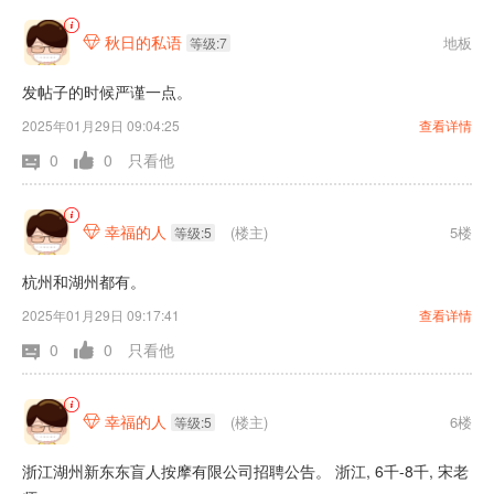
秋日的私语
地板

等级:7
发帖子的时候严谨一点。
2025年01月29日 09:04:25
查看详情
0
0
只看他
幸福的人
(楼主)
5楼

等级:5
杭州和湖州都有。
2025年01月29日 09:17:41
查看详情
0
0
只看他
幸福的人
(楼主)
6楼

等级:5
浙江湖州新东东盲人按摩有限公司招聘公告。 浙江, 6千-8千, 宋老