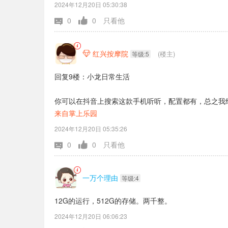
2024年12月20日 05:30:38
0
0
只看他
红兴按摩院
(楼主)

等级:5
回复9楼：小龙日常生活
你可以在抖音上搜索这款手机听听，配置都有，总之我
来自掌上乐园
2024年12月20日 05:35:26
0
0
只看他
一万个理由
等级:4
12G的运行，512G的存储。两千整。
2024年12月20日 06:06:23