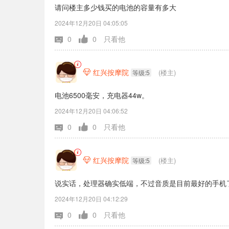
请问楼主多少钱买的电池的容量有多大
2024年12月20日 04:05:05
0
0
只看他
红兴按摩院
(楼主)

等级:5
电池6500毫安，充电器44w。
2024年12月20日 04:06:52
0
0
只看他
红兴按摩院
(楼主)

等级:5
说实话，处理器确实低端，不过音质是目前最好的手机了
2024年12月20日 04:12:29
0
0
只看他