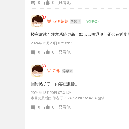
0
0
只看她
点明超越
(管理员)

等级:7
楼主后续可注意系统更新，默认点明通讯问题会在近期的
2024年12月20日 07:18:27
0
0
只看他
吖华

等级:8
回错帖子了，内容已删除。
2024年12月20日 07:31:24
本回复最后由 作者 于2024-12-20 15:34:04 编辑
0
0
只看他