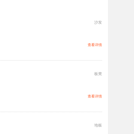
沙发
查看详情
板凳
查看详情
地板