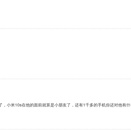
，小米10s在他的面前就算是小朋友了，还有1千多的手机你还对他有