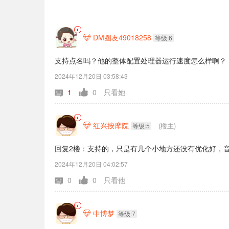
DM圈友49018258

等级:6
支持点名吗？他的整体配置处理器运行速度怎么样啊？
2024年12月20日 03:58:43
1
0
只看她
红兴按摩院
(楼主)

等级:5
回复2楼：支持的，只是有几个小地方还没有优化好，
2024年12月20日 04:02:57
0
0
只看他
中博梦

等级:7