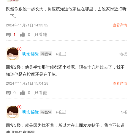
既然你跟他一起长大，你应该知道他家住在哪里，去他家附近打听
一下。
2024年11月21日 14:33:32
查看详情
1
0
只看她
明念锦缘
(楼主)
地板
等级:4
回复2楼：他是半忙那时候都还小着呢。现在十几年过去了，我不
知道他是在按摩还是在干嘛。
2024年11月21日 15:04:28
查看详情
0
0
只看他
明念锦缘
(楼主)
5楼
等级:4
回复3楼：就是因为找不着，所以才在上面发发帖子，我也不知道
他现在住在哪里。