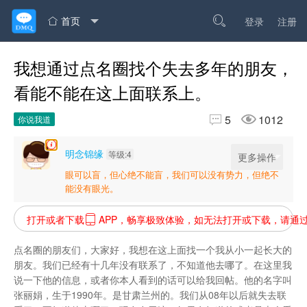
首页

登录
注册

我想通过点名圈找个失去多年的朋友，
看能不能在这上面联系上。


5
1012
你说我道
明念锦缘
等级:4
更多操作
眼可以盲，但心绝不能盲，我们可以没有势力，但绝不
能没有眼光。
打开或者下载
APP，畅享极致体验，如无法打开或下载，请通

点名圈的朋友们，大家好，我想在这上面找一个我从小一起长大的
朋友。我们已经有十几年没有联系了，不知道他去哪了。在这里我
说一下他的信息，或者你本人看到的话可以给我回帖。他的名字叫
张丽娟，生于1990年。是甘肃兰州的。我们从08年以后就失去联