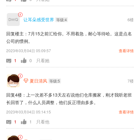
让耳朵感受世界
6楼
等级:4
回复楼主：7月15之前汇给你。不用着急，耐心等待哈。这是点名
公司的惯例。
2023年03月04日 05:09:57
查看详情
1
0
只看她
夏日清风
7楼

等级:5
回复4楼：上一次差不多13天左右说他们仓库搬家，刚才我听老班
长回答了，什么人员调整，他们反正理由多多。
2023年03月04日 05:14:15
查看详情
1
1
只看他