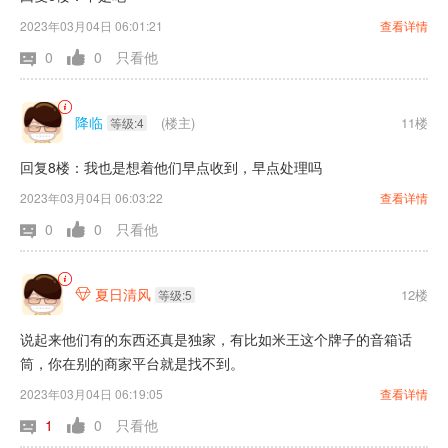
2023年03月04日 06:01:21
查看详情
0
0
只看他
降临
(楼主)
11楼
等级:4
回复8楼：我也是想着他们早点收到，早点处理吗
2023年03月04日 06:03:22
查看详情
0
0
只看他
夏日清风
12楼

等级:5
说起来他们有的东西还真是独家，有比如米王这个牌子的音箱话
筒，你在别的商家平台就是找不到。
2023年03月04日 06:19:05
查看详情
1
0
只看他