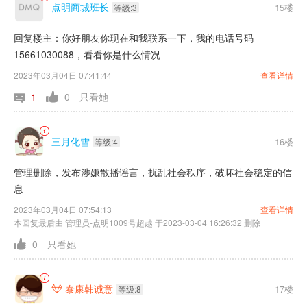
点明商城班长
15楼
等级:3
回复楼主：你好朋友你现在和我联系一下，我的电话号码
15661030088，看看你是什么情况
2023年03月04日 07:41:44
查看详情
1
0
只看她
三月化雪
16楼
等级:4
管理删除，发布涉嫌散播谣言，扰乱社会秩序，破坏社会稳定的信
息
2023年03月04日 07:54:13
查看详情
本回复最后由 管理员-点明1009号超越 于2023-03-04 16:26:32 删除
0
只看她
泰康韩诚意
17楼

等级:8