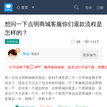
首页

登录
注册

想问一下点明商城客服你们退款流程是
怎样的？


35
1117
点明商城
降临
等级:4
更多操作
打开或者下载
APP，畅享极致体验，如无法打开或下载，请通

第一次在点明商城够买商品，收到不满意第二天一大早就发顺丰寄
回去了，现在六天过去了也没有收到退款，打了客服电话就说帮我
吹一下，也没有一个退款时效，点明商城到底是一个星期退款，还
是办个月又或者一个月，对于我一个新用户来说这是商城第一次也
是最后一次，购物了，体验太差了