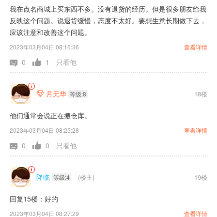
我在点名商城上买东西不多。没有退货的经历。但是很多朋友给我
反映这个问题。说退货缓慢，态度不太好。要想生意长期做下去，
应该注意和改善这个问题。
2023年03月04日 08:16:36
查看详情
0
1
只看他
月无华
18楼

等级:8
他们通常会说正在搬仓库。
2023年03月04日 08:25:28
查看详情
0
0
只看他
降临
(楼主)
19楼
等级:4
回复15楼：好的
2023年03月04日 08:27:29
查看详情