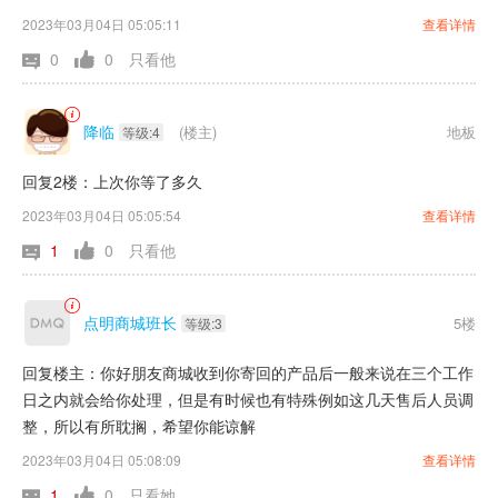
2023年03月04日 05:05:11
查看详情
0
0
只看他
降临
(楼主)
地板
等级:4
回复2楼：上次你等了多久
2023年03月04日 05:05:54
查看详情
1
0
只看他
点明商城班长
5楼
等级:3
回复楼主：你好朋友商城收到你寄回的产品后一般来说在三个工作
日之内就会给你处理，但是有时候也有特殊例如这几天售后人员调
整，所以有所耽搁，希望你能谅解
2023年03月04日 05:08:09
查看详情
1
0
只看她